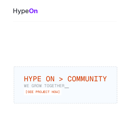
Hype
On
HYPE ON > COMMUNITY
WE GROW TOGETHER
[SEE PROJECT NOW]