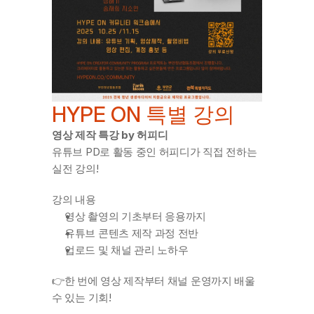
HYPE ON 특별 강의
영상 제작 특강 by 허피디
유튜브 PD로 활동 중인 허피디가 직접 전하는 
실전 강의!
강의 내용
영상 촬영의 기초부터 응용까지
유튜브 콘텐츠 제작 과정 전반
업로드 및 채널 관리 노하우
👉한 번에 영상 제작부터 채널 운영까지 배울 
수 있는 기회!