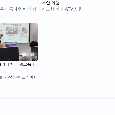
부안 여행
두 아름다운 변산 해
격포항 바다 ATV 체험
1:08
 크리에이터 워크숍 1
로 시작하는 크리에이