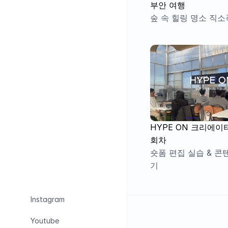
부안 여행 
숲 속 힐링 명소 직
HYPE ON 크리에이
회차
숏폼 편집 실습 & 콘
기
Instagram
Youtube