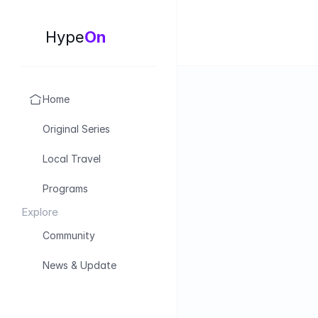
Hype
On
Home
Original Series
Local Travel
Programs
Explore
Community
News & Update